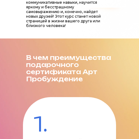
коммуникативные навыки, научится
яркому и бесстрашному
самовыражению и, конечно, найдет
новых друзей! Этот курс станет новой
страницей в жизни вашего друга или
близкого человека!
В чем преимущества
подарочного
сертификата Арт
Пробуждение
1.