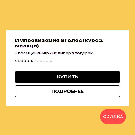
Импровизация & Голос (курс 2
месяца)
+ посещении игры на выбор в подарок
28800
₽
49000
₽
КУПИТЬ
ПОДРОБНЕЕ
СКИДКА