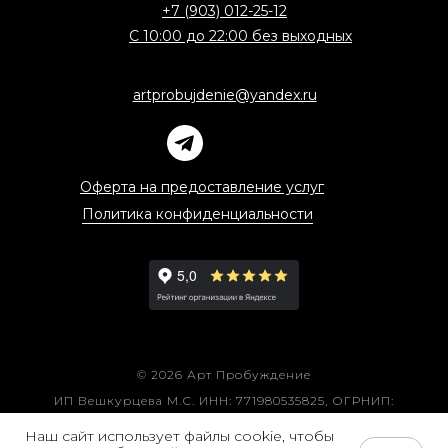
+7 (903) 012-25-12
С 10:00 до 22:00 без выходных
artprobujdenie@yandex.ru
Оферта на предоставление услуг
Политика конфиденциальности
© 2026 Арт Пробуждение
ИП Вешкурцева М.С. ИНН: 771980535825, ОГРНИП:
326774600445736
Наш сайт использует файлы cookie, чтобы