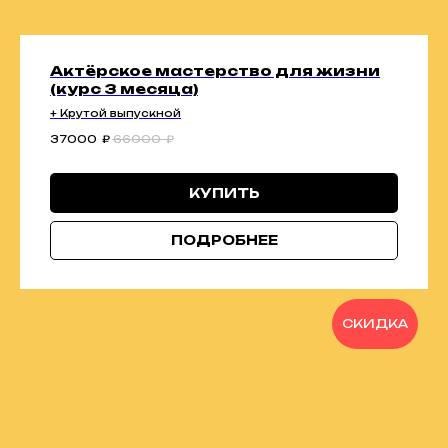
Актёрское мастерство для жизни
(курс 3 месяца)
+ Крутой выпускной
37000
₽
66000
₽
КУПИТЬ
ПОДРОБНЕЕ
СКИДКА