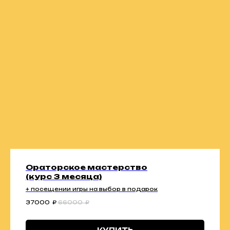
Ораторское мастерство
(курс 3 месяца)
+ посещении игры на выбор в подарок
37000
₽
66000
₽