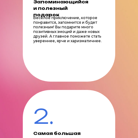
Запоминающийся
и полезный
подарок
Веселое приключение, которое
понравится, запомнится и будет
полезным! Вы подарите много
позитивных эмоций и даже новых
друзей. А главное поможете стать
увереннее, ярче и харизматичнее.
2.
Самая большая