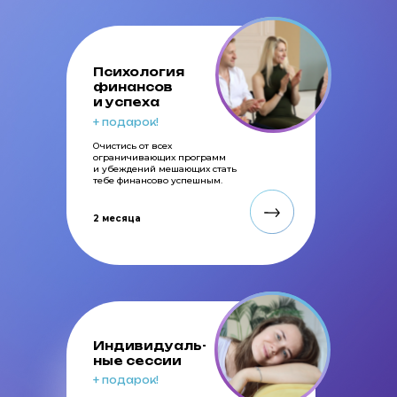
Психология
финансов
и успеха
+ подарок!
Очистись от всех
ограничивающих программ
и убеждений мешающих стать
тебе финансово успешным.
2 месяца
Индивидуаль-
ные сессии
+ подарок!