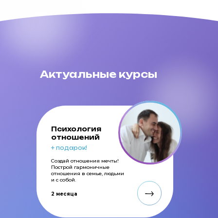
Актуальные курсы
Психология
отношений
+ подарок!
Создай отношения мечты!
Построй гармоничные
отношения в семье, людьми
и с собой.
2 месяца