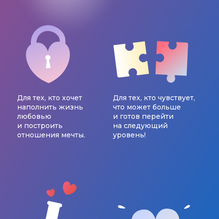
Для тех, кто хочет
Для тех, кто чувствует,
наполнить жизнь
что может больше
любовью
и готов перейти
и построить
на следующий
отношения мечты.
уровень!
часто
задаваемые
вопросы