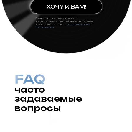
ХОЧУ К ВАМ!
* Нажимая на кнопку записаться
вы соглашаетесь на обработку персональных
данных в соответствии с
пользовательским
соглашением
.