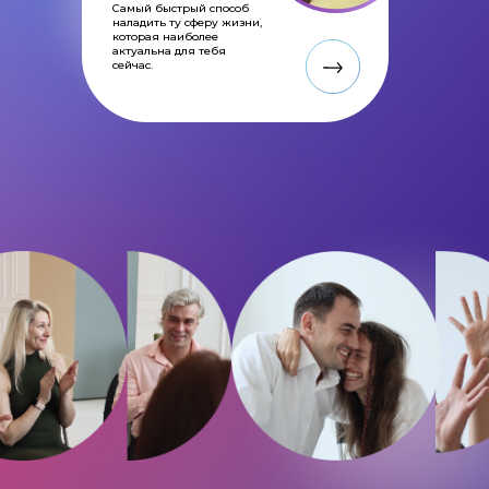
Самый быстрый способ
наладить ту сферу жизни,
которая наиболее
актуальна для тебя
сейчас.