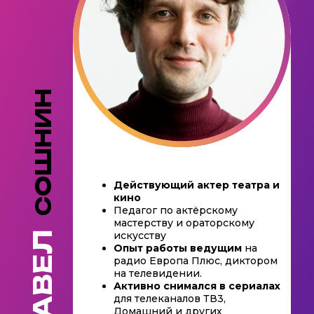
СОШНИН
Действующий актер театра и
кино
Педагог по актёрскому
мастерству и ораторскому
ПАВЕЛ
искусству
Опыт работы ведущим
на
радио Европа Плюс, диктором
на телевидении.
Активно снимался в сериалах
для телеканалов ТВ3,
Домашний и других