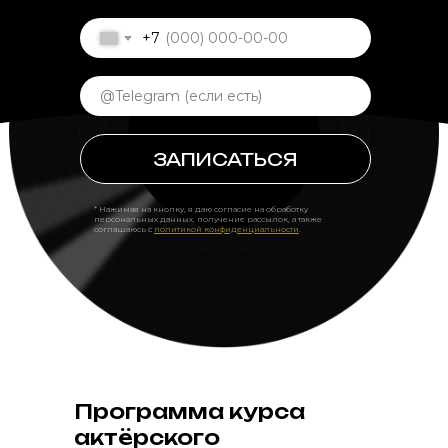
+7
ЗАПИСАТЬСЯ
* Нажимая на кнопку, я даю согласие на обработку
персональных данных, получение рассылок, а также
соглашаюсь с
политикой конфиденциальности
.
Программа курса
актёрского