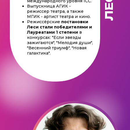
ЛЕСЯ
международного уровня ICC.
Выпускница АГИК -
режиссер театра, а также
МГИК - артист театра и кино.
Режиссёрские
постановки
Леси стали победителями и
Лауреатами 1 степени
в
конкурсах: "Если звезды
зажигаются", "Мелодия души",
"Весенний триумф", "Новая
галактика".