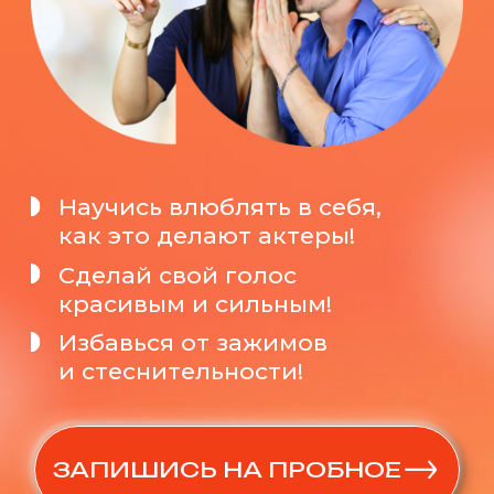
Научись влюблять в себя,
как это делают актеры!
Сделай свой голос
красивым и сильным!
Избавься от зажимов
и стеснительности!
ЗАПИШИСЬ НА ПРОБНОЕ
пробное занятие со скидкой 90% - всего за
600 ₽