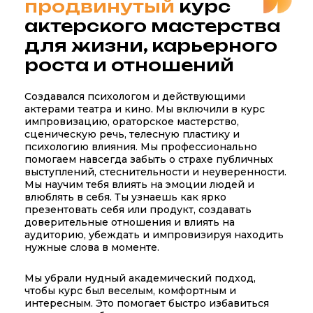
продвинутый
курс
актерского мастерства
для жизни, карьерного
роста и отношений
Создавался психологом и действующими
актерами театра и кино. Мы включили в курс
импровизацию, ораторское мастерство,
сценическую речь, телесную пластику и
психологию влияния. Мы профессионально
помогаем навсегда забыть о страхе публичных
выступлений, стеснительности и неуверенности.
Мы научим тебя влиять на эмоции людей и
влюблять в себя. Ты узнаешь как ярко
презентовать себя или продукт, создавать
доверительные отношения и влиять на
аудиторию, убеждать и импровизируя находить
нужные слова в моменте.
Мы убрали нудный академический подход,
чтобы курс был веселым, комфортным и
интересным. Это помогает быстро избавиться