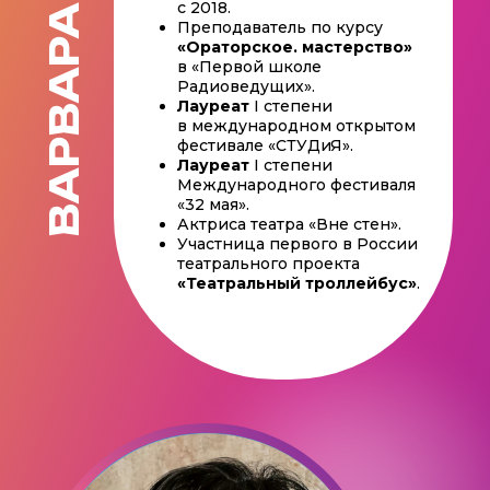
с 2018.
ВАРВАРА
Преподаватель по курсу
«Ораторское. мастерство»
в «Первой школе
Радиоведущих».
Лауреат
I степени
в международном открытом
фестивале «СТУДиЯ».
Лауреат
I степени
Международного фестиваля
«32 мая».
Актриса театра «Вне стен».
Участница первого в России
театрального проекта
«Театральный троллейбус»
.