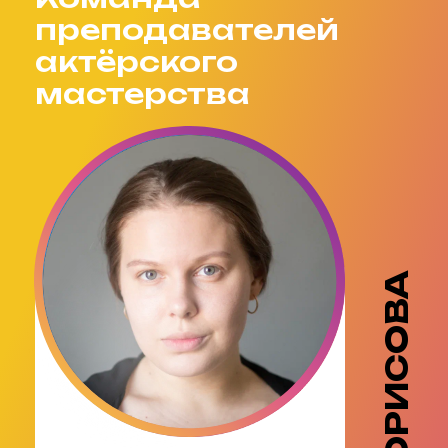
преподавателей
актёрского
мастерства
БОРИСОВА