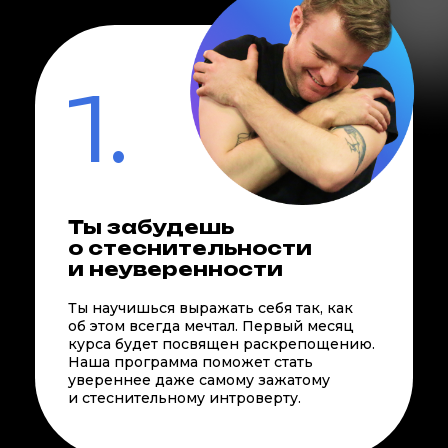
1.
Ты забудешь
о стеснительности
и неуверенности
Ты научишься выражать себя так, как
об этом всегда мечтал. Первый месяц
курса будет посвящен раскрепощению.
Наша программа поможет стать
увереннее даже самому зажатому
и стеснительному интроверту.