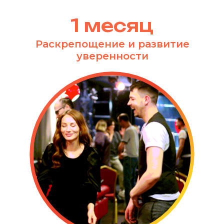
мастерства:
1 месяц
Раскрепощение и развитие
уверенности