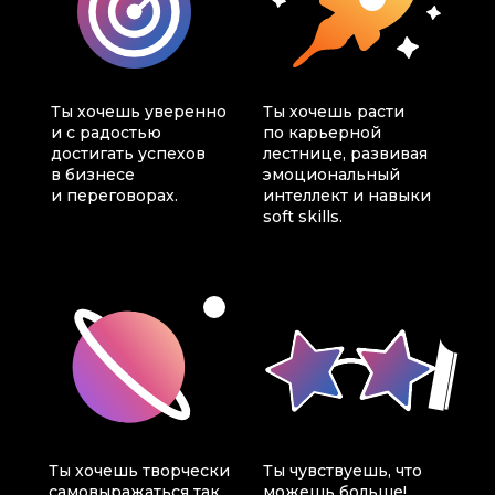
Ты хочешь уверенно
Ты хочешь расти
и с радостью
по карьерной
достигать успехов
лестнице, развивая
в бизнесе
эмоциональный
и переговорах.
интеллект и навыки
soft skills.
Ты хочешь творчески
Ты чувствуешь, что
самовыражаться так,
можешь больше!