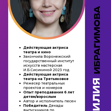
ИБРАГИМОВА
Действующая актриса
театра и кино
Закончила Воронежский
государственный институт
искусств мастерская
И.Б.Сисикиной 2023 год
Действующая актриса
театра на Третьяковке
ЛИЛИЯ
Режесер театральных
проектов и номеров
Опыт преподавания 6 лет
детям/взрослым
Автор и исполнитель песен
Победитель
Декады
выпускников по