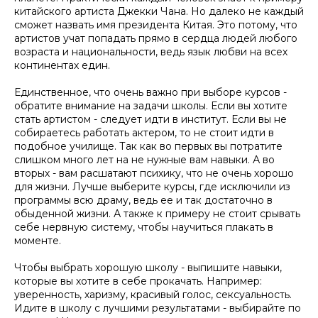
китайского артиста Джекки Чана. Но далеко не каждый
сможет назвать имя президента Китая. Это потому, что
артистов учат попадать прямо в сердца людей любого
возраста и национальности, ведь язык любви на всех
континентах един.
Единственное, что очень важно при выборе курсов -
обратите внимание на задачи школы. Если вы хотите
стать артистом - следует идти в институт. Если вы не
собираетесь работать актером, то не стоит идти в
подобное училище. Так как во первых вы потратите
слишком много лет на не нужные вам навыки. А во
вторых - вам расшатают психику, что не очень хорошо
для жизни. Лучше выберите курсы, где исключили из
программы всю драму, ведь ее и так достаточно в
обыденной жизни. А также к примеру не стоит срывать
себе нервную систему, чтобы научиться плакать в
моменте.
Чтобы выбрать хорошую школу - выпишите навыки,
которые вы хотите в себе прокачать. Например:
уверенность, харизму, красивый голос, сексуальность.
Идите в школу с лучшими результатами - выбирайте по