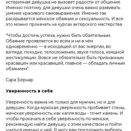
истеричная девушка не вызовет радости от общения.
Именно поэтому для девушки очень важно развивать
умение красивого самовыражения. Именно так
раскрывается женское обаяние и сексуальность. И все
это можно прокачать на курсах актерского мастерства.
“Чтобы достичь успеха, нужно быть обаятельным.
Обаяние проявляется во всём и ни в чём
одновременно — в исходящей от вас энергии, во
взгляде, походке, телосложении, звуке голоса, изящной
жестикуляции. Вовсе не обязательно быть признанным
красавцем или красавицей, главное — обладать личным
обаянием”.
Сара Бернар
Уверенность в себе
Уверенность важна не только для мужчин, но и для
девушек. Когда мужская уверенность пробивает стены,
женская уверенность, как капля воды - точит камень. И
чтобы прокачать в себе уверенность по-женски,
рекомендую найти девушку с этим качеством и пойти
учиться именно к ней. Я могу вам предложить выбрать