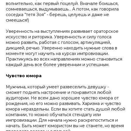
волнительно, как первый поцелуй. Вначале боишься,
сомневаешься, выдумываешь… А потом, как говорила
соседка “тетя Зоя” - берешь, целуешь и даже не
смеешься!)
Уверенность на выступлениях развивает ораторское
искусство и риторика. Уверенность и силу голоса
можно развить, работая с голосом, артикуляцией,
дикцией, речью. Уверенно находить нужные слова в
моменте могут научить на курсах импровизации.
Практикуясь во всех направлениях можно становиться
каждый день все более уверенным и успешным.
Чувство юмора
Мужчина, который умеет развеселить девушку -
сможет поднять настроение и понравится любой
аудитории. Не всем дано хорошее чувство юмора от
рождения, но его можно развивать. Харизма и чувство
юмора нераздельны. Если вы хотите стать душой любой
компании, то можно обучаться стендапу или
импровизации. Для начала нужно раскрепоститься и
начать. Быть может юмористом вы не станете, но время