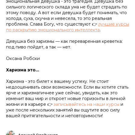
эмоциональная девушка - это трагедия. Девушка без
сильного логического склада ума не будет страдать по
этому поводу. А вот если девушка будет понимать, что
холода, суха, скучна и невесела, то это реальная
проблема. Слава Богу, что существуют 👉
лучшие курсы
по раскрытию эмоционального интеллекта
.
Девушка без харизмы — как переваренная креветка:
под пиво пойдет, а так — нет.
Оксана Робски
Харизма это…
Харизма - это билет к вашему успеху. Не стоит
недооценивать свои возможности. Если вы хотите стать
ярче и харизматичнее уже сейчас, увидеть, как это
изменит ваш мир и откроет новые горизонты в личной
жизни и в карьере 👉
записывайтесь на наши курсы
и
уже после нескольких занятий вы ощутите всю силу
вашей притягательности и неповторимости!
Алексей Олейников