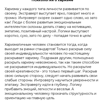
Психология о харизме
Харизма у каждого типа личности развивается по
своему. Экстраверт выступает ярко, говорит много и
громко. Интроверт скорее скажет одно слово, но зато
как! Люди с более развитым эмоциональным
интеллектом склонны делать ставку на мотивацию,
эмпатию, позитивный настрой. Логики выступают
коротко, сухо, зато по делу - попадая точно в цель!
Харизматичным человек становится тогда, когда
выходит за рамки стандартов! Только раскрыв силу
своей индивидуальности человек по-настоящему
раскрывает харизму. Подражая другим, полноценно
раскрыть харизму невозможно, так как таким способом
не раскрывается индивидуальность. Но раскрытие
своей креативности - это только первый шаг. Раскрыв
свою сильную сторону, следует начать развивать свои
слабые стороны. Интроверту научиться уверенности и
эпатажу. Экстраверту идти в глубину. Логику
прибавить эмоций, легкости и веселья. А
эмоциональному человеку прокачать структурность и
ориентацию на главную цель.