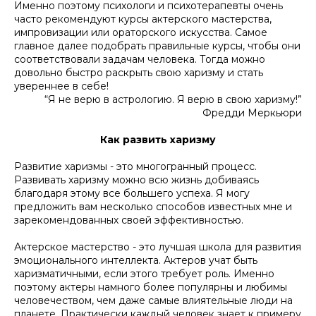
Именно поэтому психологи и психотерапевты очень
часто рекомендуют курсы актерского мастерства,
импровизации или ораторского искусства. Самое
главное далее подобрать правильные курсы, чтобы они
соответствовали задачам человека. Тогда можно
довольно быстро раскрыть свою харизму и стать
увереннее в себе!
“Я не верю в астрологию. Я верю в свою харизму!”
Фредди Меркьюри
Как развить харизму
Развитие харизмы - это многогранный процесс.
Развивать харизму можно всю жизнь добиваясь
благодаря этому все большего успеха. Я могу
предложить вам несколько способов известных мне и
зарекомендованных своей эффективностью.
Актерское мастерство - это лучшая школа для развития
эмоционального интеллекта. Актеров учат быть
харизматичными, если этого требует роль. Именно
поэтому актеры намного более популярны и любимы
человечеством, чем даже самые влиятельные люди на
планете. Практически каждый человек знает к примеру